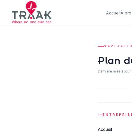
Accueil
À pro
NAVIGATI
Plan d
Dernière mise à jour 
ENTREPRIS
Accueil