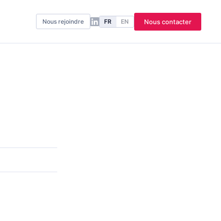
FR
EN
Nous contacter
Nous rejoindre