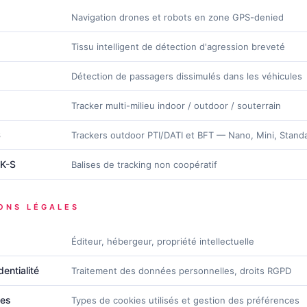
Navigation drones et robots en zone GPS-denied
Tissu intelligent de détection d'agression breveté
Détection de passagers dissimulés dans les véhicules
Tracker multi-milieu indoor / outdoor / souterrain
S
Trackers outdoor PTI/DATI et BFT — Nano, Mini, Stand
K-S
Balises de tracking non coopératif
ONS LÉGALES
Éditeur, hébergeur, propriété intellectuelle
dentialité
Traitement des données personnelles, droits RGPD
ies
Types de cookies utilisés et gestion des préférences