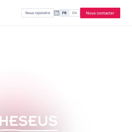
FR
EN
Nous contacter
Nous rejoindre