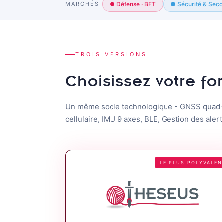
MARCHÉS
● Défense · BFT
● Sécurité & Sec
TROIS VERSIONS
Choisissez votre fo
Un même socle technologique - GNSS quad-
cellulaire, IMU 9 axes, BLE, Gestion des aler
LE PLUS POLYVALE