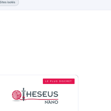
ites isolés
LE PLUS DISCRET