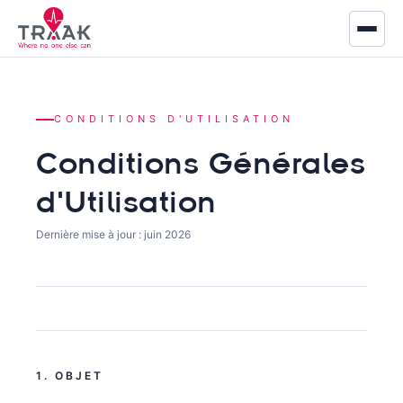
Accueil
CONDITIONS D'UTILISATION
À propos
Conditions Générales
Marchés
d'Utilisation
Défense
Dernière mise à jour : juin 2026
Sécurité & Secours
Industrie
Logistique
1. OBJET
Produits