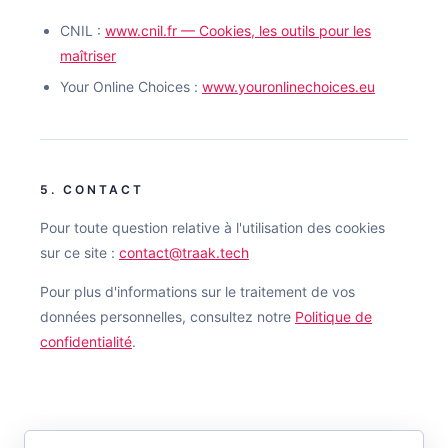
CNIL :
www.cnil.fr — Cookies, les outils pour les
maîtriser
Your Online Choices :
www.youronlinechoices.eu
5. CONTACT
Pour toute question relative à l'utilisation des cookies
sur ce site :
contact@traak.tech
Pour plus d'informations sur le traitement de vos
données personnelles, consultez notre
Politique de
confidentialité
.