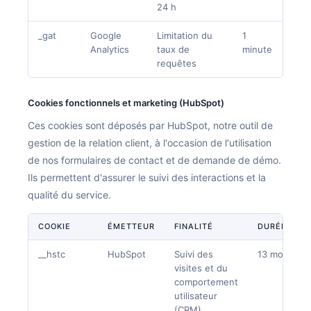
24 h
_gat
Google
Limitation du
1
Analytics
taux de
minute
requêtes
Cookies fonctionnels et marketing (HubSpot)
Ces cookies sont déposés par HubSpot, notre outil de
gestion de la relation client, à l'occasion de l'utilisation
de nos formulaires de contact et de demande de démo.
Ils permettent d'assurer le suivi des interactions et la
qualité du service.
COOKIE
ÉMETTEUR
FINALITÉ
DURÉE
__hstc
HubSpot
Suivi des
13 mois
visites et du
comportement
utilisateur
(CRM)