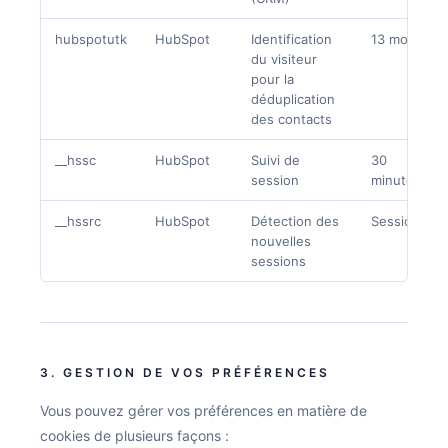
hubspotutk
HubSpot
Identification
13 mois
du visiteur
pour la
déduplication
des contacts
__hssc
HubSpot
Suivi de
30
session
minutes
__hssrc
HubSpot
Détection des
Session
nouvelles
sessions
3. GESTION DE VOS PRÉFÉRENCES
Vous pouvez gérer vos préférences en matière de
cookies de plusieurs façons :