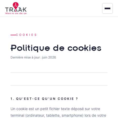
Accueil
COOKIES
À propos
Politique de cookies
Marchés
Dernière mise à jour : juin 2026
Défense
Sécurité & Secours
Industrie
Logistique
1. QU'EST-CE QU'UN COOKIE ?
Un cookie est un petit fichier texte déposé sur votre
Produits
terminal (ordinateur, tablette, smartphone) lors de votre