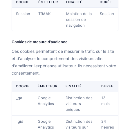
COOKIE
ÉMETTEUR
FINALITÉ
DURÉE
Nous rejoindre
Session
TRAAK
Maintien de la
Session
Nous contacter
session de
navigation
FR
EN
Cookies de mesure d'audience
Ces cookies permettent de mesurer le trafic sur le site
et d'analyser le comportement des visiteurs afin
d'améliorer l'expérience utilisateur. Ils nécessitent votre
consentement.
COOKIE
ÉMETTEUR
FINALITÉ
DURÉE
_ga
Google
Distinction des
13
Analytics
visiteurs
mois
uniques
_gid
Google
Distinction des
24
Analytics
visiteurs sur
heures