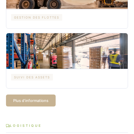
GESTION DES FLOTTES
SUIVI DES ASSETS
Plus d'informations
LOGISTIQUE