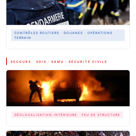
CONTRÔLES ROUTIERS · DOUANES · OPÉRATIONS
TERRAIN
SECOURS · SDIS · SAMU · SÉCURITÉ CIVILE
GÉOLOCALISATION INTÉRIEURE · FEU DE STRUCTURE