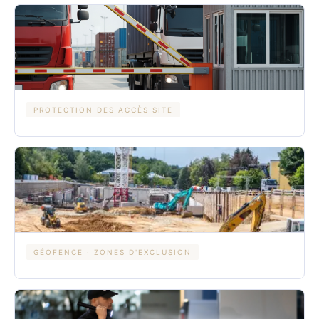
PROTECTION DES ACCÈS SITE
GÉOFENCE · ZONES D'EXCLUSION