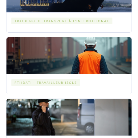
TRACKING DE TRANSPORT À L'INTERNATIONAL
PTI/DATI · TRAVAILLEUR ISOLÉ