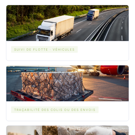
SUIVI DE FLOTTE · VÉHICULES
TRAÇABILITÉ DES COLIS OU DES ENVOIS