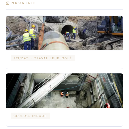
INDUSTRIE
PTI/DATI · TRAVAILLEUR ISOLÉ
GÉOLOC. INDOOR