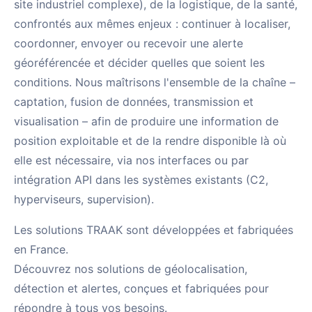
site industriel complexe), de la logistique, de la santé,
Nous rejoindre
confrontés aux mêmes enjeux : continuer à localiser,
Nous contacter
coordonner, envoyer ou recevoir une alerte
géoréférencée et décider quelles que soient les
FR
EN
conditions. Nous maîtrisons l'ensemble de la chaîne –
captation, fusion de données, transmission et
visualisation – afin de produire une information de
position exploitable et de la rendre disponible là où
elle est nécessaire, via nos interfaces ou par
intégration API dans les systèmes existants (C2,
hyperviseurs, supervision).
Les solutions TRAAK sont développées et fabriquées
en France.
Découvrez nos solutions de géolocalisation,
détection et alertes, conçues et fabriquées pour
répondre à tous vos besoins.