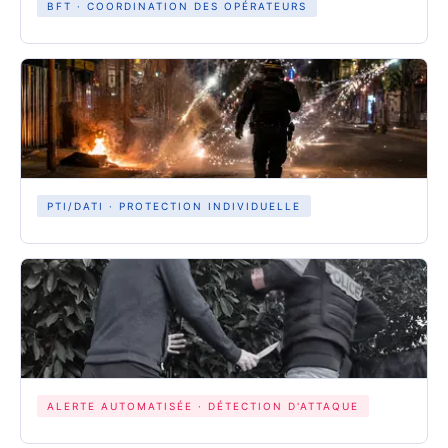
BFT · COORDINATION DES OPÉRATEURS
PTI/DATI · PROTECTION INDIVIDUELLE
ALERTE AUTOMATISÉE · DÉTECTION D'ATTAQUE