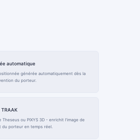
cée automatique
positionnée générée automatiquement dès la
vention du porteur.
e TRAAK
 Theseus ou PIXYS 3D - enrichit l'image de
ut du porteur en temps réel.