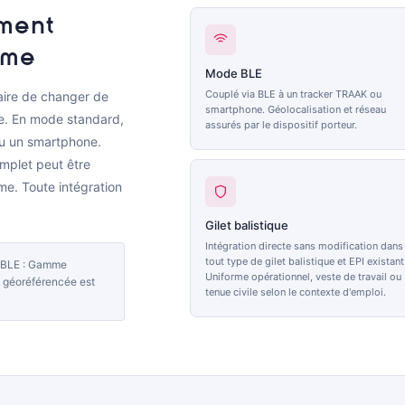
ome
Mode BLE
Couplé via BLE à un tracker TRAAK ou
saire de changer de
smartphone. Géolocalisation et réseau
nte. En mode standard,
assurés par le dispositif porteur.
u un smartphone.
plet peut être
me. Toute intégration
Gilet balistique
Intégration directe sans modification dans
tout type de gilet balistique et EPI existant
 BLE : Gamme
Uniforme opérationnel, veste de travail ou
 géoréférencée est
tenue civile selon le contexte d'emploi.