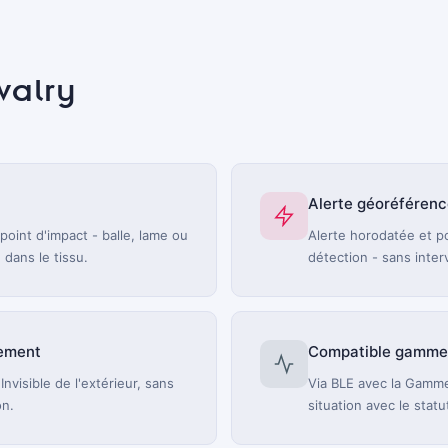
valry
Alerte géoréféren
point d'impact - balle, lame ou
Alerte horodatée et 
 dans le tissu.
détection - sans inter
pement
Compatible gamm
Invisible de l'extérieur, sans
Via BLE avec la Gamme
on.
situation avec le stat