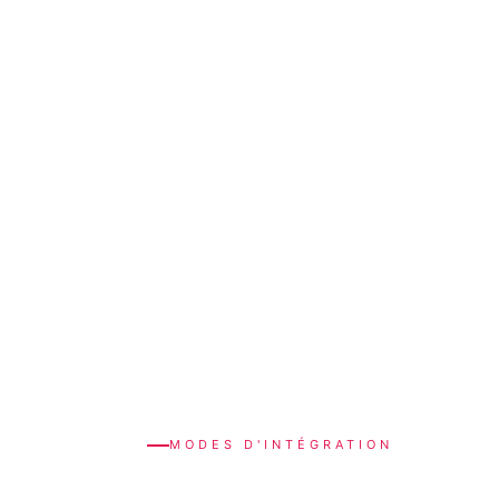
MODES D'INTÉGRATION
Couplé à votre équipe