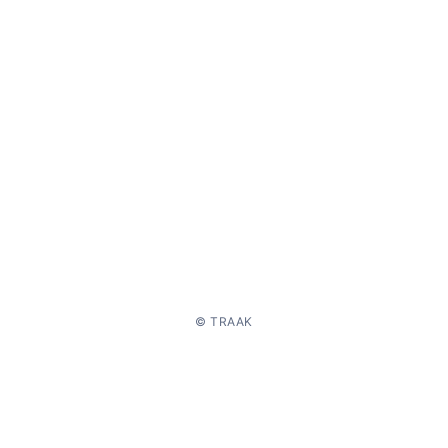
© TRAAK
ment