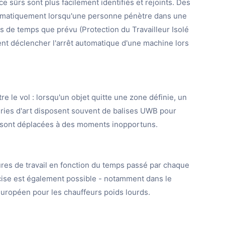
e sûrs sont plus facilement identifiés et rejoints. Des
omatiquement lorsqu'une personne pénètre dans une
s de temps que prévu (Protection du Travailleur Isolé
ent déclencher l'arrêt automatique d'une machine lors
 le vol : lorsqu'un objet quitte une zone définie, un
eries d'art disposent souvent de balises UWB pour
 sont déplacées à des moments inopportuns.
res de travail en fonction du temps passé par chaque
écise est également possible - notamment dans le
européen pour les chauffeurs poids lourds.