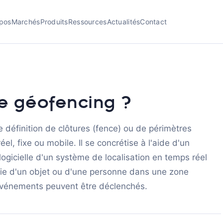
pos
Marchés
Produits
Ressources
Actualités
Contact
le géofencing ?
 définition de clôtures (fence) ou de périmètres
éel, fixe ou mobile. Il se concrétise à l'aide d'un
ogicielle d'un système de localisation en temps réel
rtie d'un objet ou d'une personne dans une zone
s événements peuvent être déclenchés.