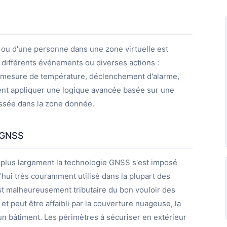
t ou d'une personne dans une zone virtuelle est
r différents événements ou diverses actions :
, mesure de température, déclenchement d'alarme,
ent appliquer une logique avancée basée sur une
ssée dans la zone donnée.
r GNSS
 plus largement la technologie GNSS s'est imposé
'hui très couramment utilisé dans la plupart des
est malheureusement tributaire du bon vouloir des
et peut être affaibli par la couverture nuageuse, la
d'un bâtiment. Les périmètres à sécuriser en extérieur