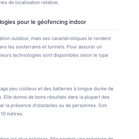
s de localisation relative.
ogies pour le géofencing indoor
ation outdoor, mais ses caractéristiques le rendent
dans les souterrains et tunnels. Pour assurer un
sieurs technologies sont disponibles selon le type
ags peu coûteux et des batteries à longue durée de
s. Elle donne de bons résultats dans la plupart des
par la présence d'obstacles ou de personnes. Son
n 10 mètres.
ation les plus précises. Elle permet une précision de