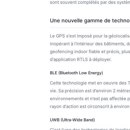
sont souvent complétés par des système
Une nouvelle gamme de technol
Le GPS s'est imposé pour la géolocalis
inopérant à l'intérieur des bâtiments, 
geofencing indoor fiable et précis, plu
d'application RTLS à déployer.
BLE (Bluetooth Low Energy)
Cette technologie met en oeuvre des T
vie. Sa précision est d'environ 2 mètre
environnements et n'est pas affectée 
rayon d'action est circonscrit à enviro
UWB (Ultra-Wide Band)
C'est l'une des technologies de localis