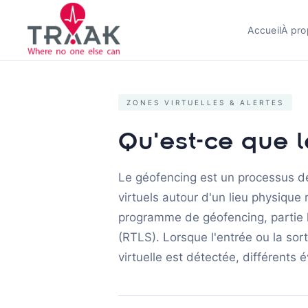
Accueil
À pro
ZONES VIRTUELLES & ALERTES
Qu'est-ce que 
Le géofencing est un processus de
virtuels autour d'un lieu physique r
programme de géofencing, partie l
(RTLS). Lorsque l'entrée ou la so
virtuelle est détectée, différent