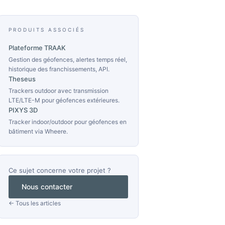
PRODUITS ASSOCIÉS
Plateforme TRAAK
Gestion des géofences, alertes temps réel,
historique des franchissements, API.
Theseus
Trackers outdoor avec transmission
LTE/LTE-M pour géofences extérieures.
PIXYS 3D
Tracker indoor/outdoor pour géofences en
bâtiment via Wheere.
Ce sujet concerne votre projet ?
Nous contacter
← Tous les articles