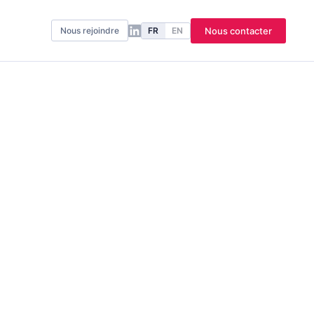
FR
EN
Nous contacter
Nous rejoindre