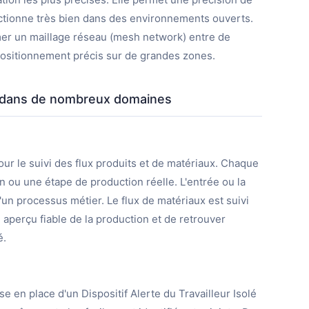
onctionne très bien dans des environnements ouverts.
ormer un maillage réseau (mesh network) entre de
positionnement précis sur de grandes zones.
g dans de nombreux domaines
our le suivi des flux produits et de matériaux. Chaque
n ou une étape de production réelle. L'entrée ou la
'un processus métier. Le flux de matériaux est suivi
 aperçu fiable de la production et de retrouver
é.
 en place d'un Dispositif Alerte du Travailleur Isolé