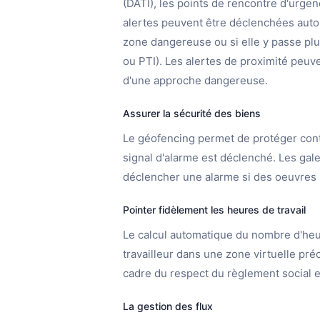
(DATI), les points de rencontre d'urgenc
alertes peuvent être déclenchées aut
zone dangereuse ou si elle y passe plu
ou PTI). Les alertes de proximité peuv
d'une approche dangereuse.
Assurer la sécurité des biens
Le géofencing permet de protéger contre
signal d'alarme est déclenché. Les gal
déclencher une alarme si des oeuvres
Pointer fidèlement les heures de travail
Le calcul automatique du nombre d'heu
travailleur dans une zone virtuelle pr
cadre du respect du règlement social 
La gestion des flux