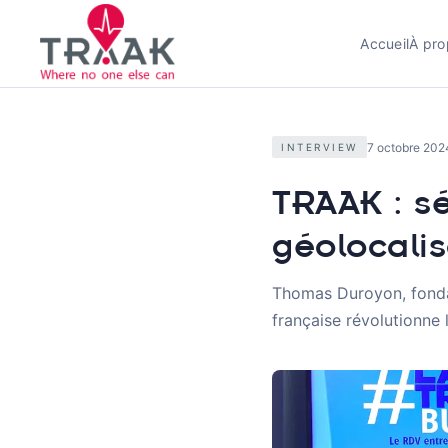
Accueil
À pro
7 octobre 202
INTERVIEW
TRAAK : sé
géolocalis
Thomas Duroyon, fonda
française révolutionne 