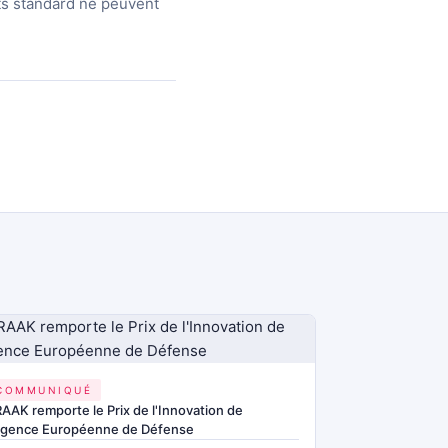
its standard ne peuvent
COMMUNIQUÉ
AAK remporte le Prix de l'Innovation de
'Agence Européenne de Défense