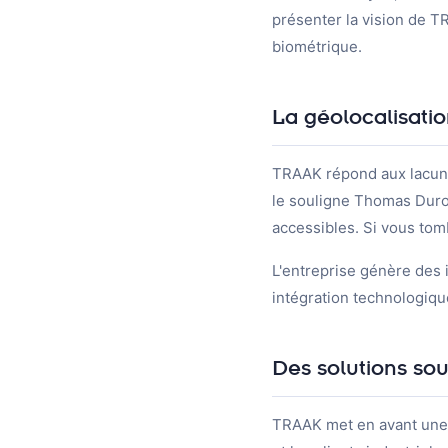
présenter la vision de TR
biométrique.
La géolocalisati
TRAAK répond aux lacun
le souligne Thomas Duroy
accessibles. Si vous tom
L'entreprise génère des i
intégration technologiq
Des solutions so
TRAAK met en avant une f