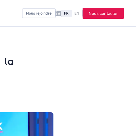
FR
EN
Nous contacter
Nous rejoindre
 la