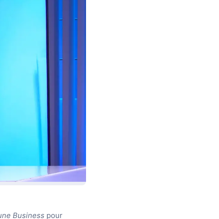
bune Business
pour