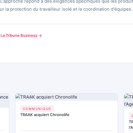
ls. L'approche répond à des exigences spécifiques que les produ
r la protection du travailleur isolé et la coordination d'équipes.
r La Tribune Business →
COMMUNIQUÉ
TRAAK acquiert Chronolife
TR
l