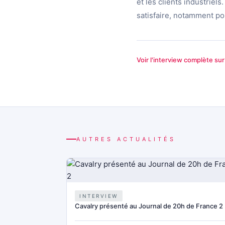
et les clients industrie
satisfaire, notamment pou
Voir l'interview complète su
AUTRES ACTUALITÉS
INTERVIEW
Cavalry présenté au Journal de 20h de France 2