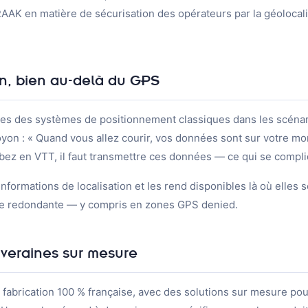
AAK en matière de sécurisation des opérateurs par la géolocalis
on, bien au-delà du GPS
es des systèmes de positionnement classiques dans les scén
on : « Quand vous allez courir, vos données sont sur votre mon
bez en VTT, il faut transmettre ces données — ce qui se compli
nformations de localisation et les rend disponibles là où elles 
ue redondante — y compris en zones GPS denied.
uveraines sur mesure
abrication 100 % française, avec des solutions sur mesure pour