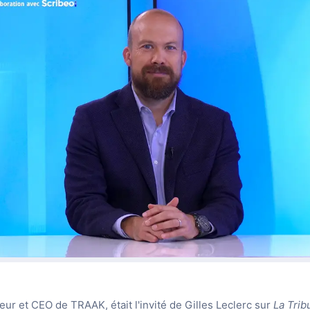
r et CEO de TRAAK, était l'invité de Gilles Leclerc sur
La Tri