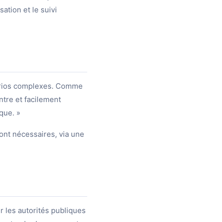
ation et le suivi
arios complexes. Comme
tre et facilement
que. »
sont nécessaires, via une
 les autorités publiques