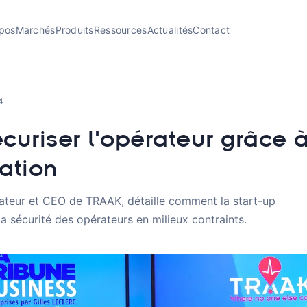
pos
Marchés
Produits
Ressources
Actualités
Contact
4
curiser l'opérateur grâce à
ation
teur et CEO de TRAAK, détaille comment la start-up
la sécurité des opérateurs en milieux contraints.