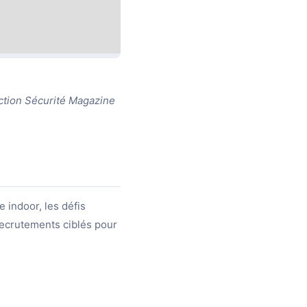
ction Sécurité Magazine
 indoor, les défis
recrutements ciblés pour