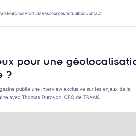
pos
Marchés
Produits
Ressources
Actualités
Contact
eux pour une géolocalisati
e ?
azine publie une interview exclusive sur les enjeux de la
raine avec Thomas Duroyon, CEO de TRAAK.