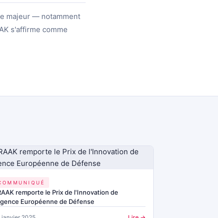
ique majeur — notamment
RAAK s'affirme comme
COMMUNIQUÉ
AAK remporte le Prix de l'Innovation de
'Agence Européenne de Défense
 janvier 2025
Lire →