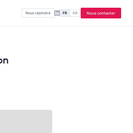
FR
EN
Nous contacter
Nous rejoindre
on