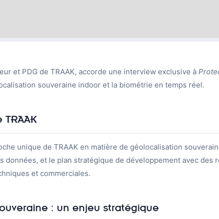
eur et PDG de TRAAK, accorde une interview exclusive à
Prote
ocalisation souveraine indoor et la biométrie en temps réel.
e TRAAK
oche unique de TRAAK en matière de géolocalisation souveraine
 des données, et le plan stratégique de développement avec des 
echniques et commerciales.
ouveraine : un enjeu stratégique