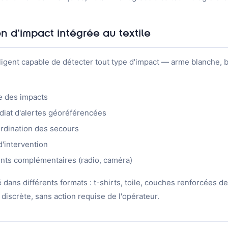
on d'impact intégrée au textile
lligent capable de détecter tout type d'impact — arme blanche, ba
e des impacts
at d'alertes géoréférencées
ordination des secours
d'intervention
nts complémentaires (radio, caméra)
é dans différents formats : t-shirts, toile, couches renforcées d
 discrète, sans action requise de l'opérateur.