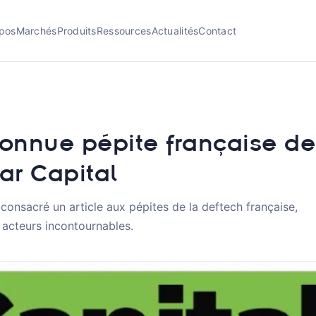
pos
Marchés
Produits
Ressources
Actualités
Contact
onnue pépite française de
ar Capital
 consacré un article aux pépites de la deftech française,
 acteurs incontournables.