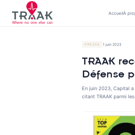
Accueil
À pro
1 juin 2023
PRESSE
TRAAK rec
Défense p
En juin 2023, Capital a
citant TRAAK parmi les