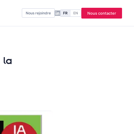
FR
EN
Nous contacter
Nous rejoindre
 la