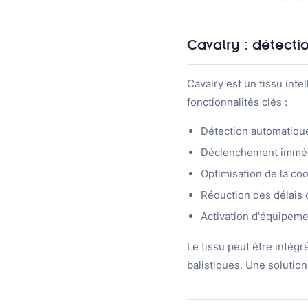
Cavalry : détecti
Cavalry est un tissu inte
fonctionnalités clés :
Détection automatiqu
Déclenchement immédi
Optimisation de la co
Réduction des délais 
Activation d'équipeme
Le tissu peut être intégr
balistiques. Une solution