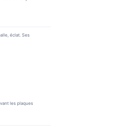
lle, éclat. Ses
evant les plaques