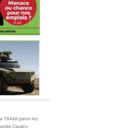
te TRAAK parmi les
vetée Cavalry.