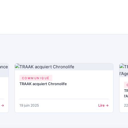
COMMUNIQUÉ
TRAAK acquiert Chronolife
TR
l
e →
19 juin 2025
Lire →
22